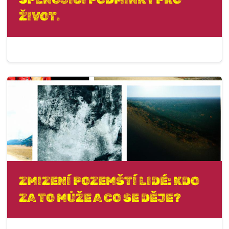
ŽIVOT.
ZMIZENÍ POZEMŠTÍ LIDÉ: KDO
ZA TO MŮŽE A CO SE DĚJE?