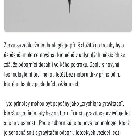
Zprvu se zdálo, že technologie je příliš složitá na to, aby byla
úspěšně implementována. Nicméně v uplynulých měsících se
zdá, že odborníci dosáhli velkého pokroku. Spolu s novými
technologiemi teď mohou letět bez motoru díky principům,
které odhalili v posledních výzkumech.
Tyto principy mohou být popsány jako „zrychlená gravitace“,
která usnadňuje lety bez motoru. Princip gravitace ovlivňuje let
a jeho vlastnosti. Podle odborníků je to nová technologie, která
je schopná snížit gravitační odpor u leteckých vozidel, což