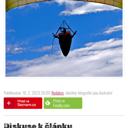
Publikováno: 10. 2. 2023 20:00
Redakce
, všechny fotografie jsou ilustrační
Přidat na
Feedly.com
Diskuse k článku