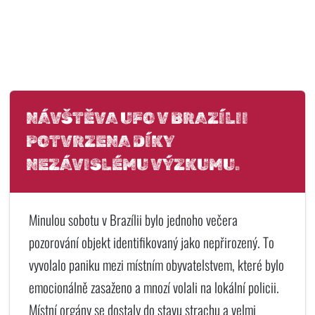
NÁVŠTĚVA UFO V BRAZÍLII
POTVRZENA DÍKY
NEZÁVISLÉMU VÝZKUMU.
Minulou sobotu v Brazílii bylo jednoho večera
pozorování objekt identifikovaný jako nepřirozený. To
vyvolalo paniku mezi místním obyvatelstvem, které bylo
emocionálně zasaženo a mnozí volali na lokální policii.
Místní orgány se dostaly do stavu strachu a velmi