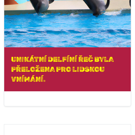
UNIKÁTNÍ DELFÍNÍ ŘEČ BYLA
PŘELOŽENA PRO LIDSKOU
VNÍMÁNÍ.