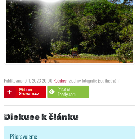
Publikováno: 9. 1. 2023 20:00
Redakce
, všechny fotografie jsou ilustrační
Přidat na
Feedly.com
Diskuse k článku
Připravujeme