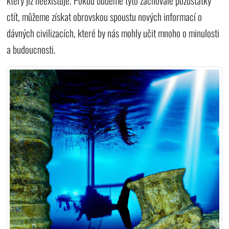
který již neexistuje. Pokud budeme tyto zachovalé pozůstatky
ctít, můžeme získat obrovskou spoustu nových informací o
dávných civilizacích, které by nás mohly učit mnoho o minulosti
a budoucnosti.