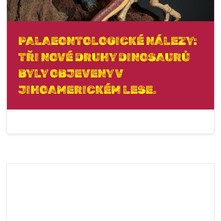
PALAEONTOLOGICKÉ NÁLEZY:
TŘI NOVÉ DRUHY DINOSAURŮ
BYLY OBJEVENY V
JIHOAMERICKÉM LESE.