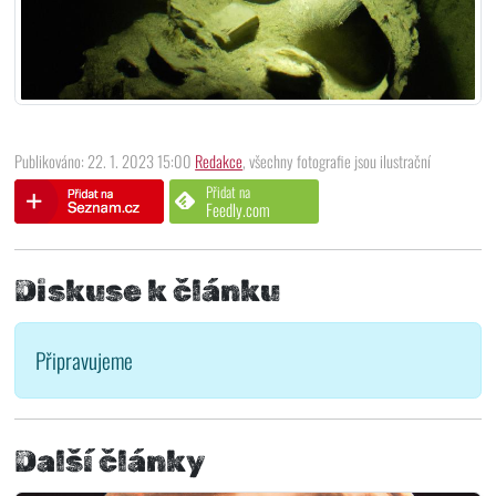
Publikováno: 22. 1. 2023 15:00
Redakce
, všechny fotografie jsou ilustrační
Přidat na
Feedly.com
Diskuse k článku
Připravujeme
Další články