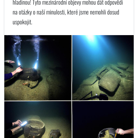
hladinou! Tyto mezinárodní objevy mohou dát odpovědi
na otázky o naší minulosti, které jsme nemohli dosud
uspokojit.