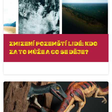
ZMIZENÍ POZEMŠTÍ LIDÉ: KDO
ZA TO MŮŽE A CO SE DĚJE?