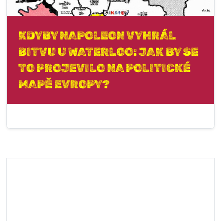
KDYBY NAPOLEON VYHRÁL
BITVU U WATERLOO: JAK BY SE
TO PROJEVILO NA POLITICKÉ
MAPĚ EVROPY?