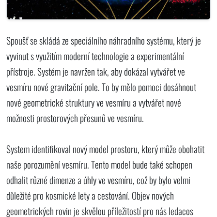
Spoušť se skládá ze speciálního náhradního systému, který je
vyvinut s využitím moderní technologie a experimentální
přístroje. Systém je navržen tak, aby dokázal vytvářet ve
vesmíru nové gravitační pole. To by mělo pomoci dosáhnout
nové geometrické struktury ve vesmíru a vytvářet nové
možnosti prostorových přesunů ve vesmíru.
System identifikoval nový model prostoru, který může obohatit
naše porozumění vesmíru. Tento model bude také schopen
odhalit různé dimenze a úhly ve vesmíru, což by bylo velmi
důležité pro kosmické lety a cestování. Objev nových
geometrických rovin je skvělou příležitostí pro nás ledacos