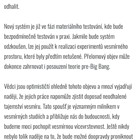
odhalit.
Nový systém je již ve fázi materiálního testování, kde bude
bezpodmínečně testován v praxi. Jakmile bude systém
odzkoušen, lze jej použít k realizaci experimentů vesmírného
prostoru, které byly předtím netušené. Přelomový objev může
dokonce zahrnovat i posouzení teorie pre-Big Bang.
Vědci jsou optimističtí ohledně tohoto objevu a mnozí vyjadřují
naději, že jejich práce napomůže zjistit doposud neodhalené
tajemství vesmíru. Tato spoušť je významným milníkem v
vesmírných studiích a přibližuje nás do budoucnosti, kdy
budeme moci pochopit vesmírnou vícevrstevnost. Ještě nikdy
nebylo tolik naděje na to, že bude možné doopravdy proniknout