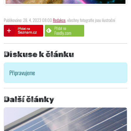
Publikováno: 28. 4. 2023 08:00
Redakce
, všechny fotografie jsou ilustrační
Přidat na
Feedly.com
Diskuse k článku
Připravujeme
Další články