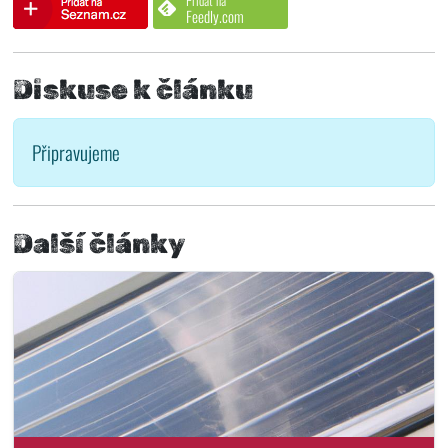
Přidat na
Feedly.com
Diskuse k článku
Připravujeme
Další články