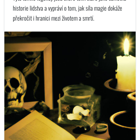
historie lidstva a vypráví o tom, jak síla magie dokáže
překročit i hranici mezi životem a smrtí.