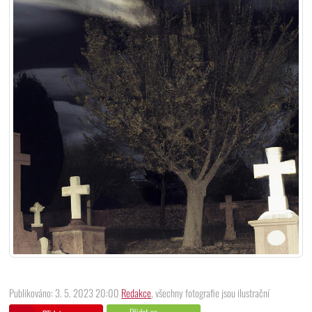
Publikováno: 3. 5. 2023 20:00
Redakce
, všechny fotografie jsou ilustrační