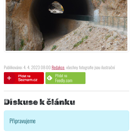
Publikováno: 4. 4. 2023 08:00
Redakce
, všechny fotografie jsou ilustrační
Přidat na
Feedly.com
Diskuse k článku
Připravujeme