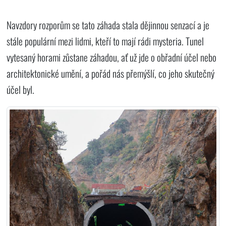
Navzdory rozporům se tato záhada stala dějinnou senzací a je
stále populární mezi lidmi, kteří to mají rádi mysteria. Tunel
vytesaný horami zůstane záhadou, ať už jde o obřadní účel nebo
architektonické umění, a pořád nás přemýšlí, co jeho skutečný
účel byl.