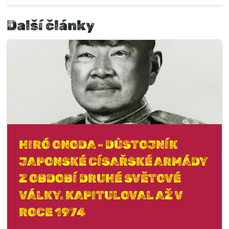
Další články
HIRÓ ONODA - DŮSTOJNÍK
JAPONSKÉ CÍSAŘSKÉ ARMÁDY
Z OBDOBÍ DRUHÉ SVĚTOVÉ
VÁLKY. KAPITULOVAL AŽ V
ROCE 1974