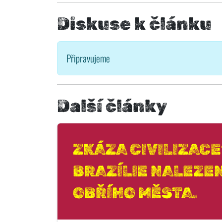
Diskuse k článku
Připravujeme
Další články
ZKÁZA CIVILIZACE
BRAZÍLIE NALEZE
OBŘÍHO MĚSTA.