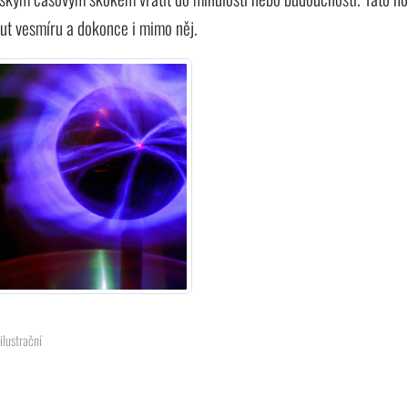
ut vesmíru a dokonce i mimo něj.
ilustrační