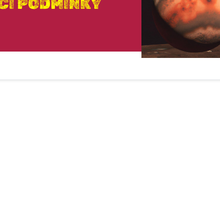
CÍ PODMÍNKY