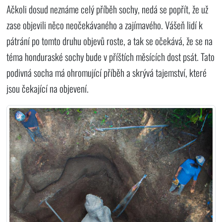
Ačkoli dosud neznáme celý příběh sochy, nedá se popřít, že už
zase objevili něco neočekávaného a zajímavého. Vášeň lidí k
pátrání po tomto druhu objevů roste, a tak se očekává, že se na
téma honduraské sochy bude v příštích měsících dost psát. Tato
podivná socha má ohromující příběh a skrývá tajemství, které
jsou čekající na objevení.