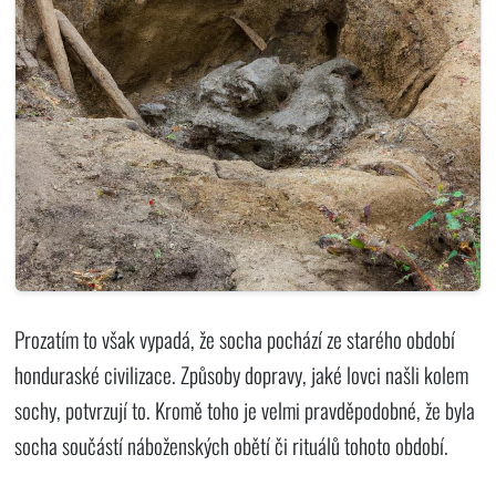
Prozatím to však vypadá, že socha pochází ze starého období
honduraské civilizace. Způsoby dopravy, jaké lovci našli kolem
sochy, potvrzují to. Kromě toho je velmi pravděpodobné, že byla
socha součástí náboženských obětí či rituálů tohoto období.