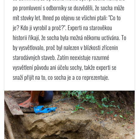
po promluvení s odborníky se dozvěděli, že socha může
mít stovky let. Ihned po objevu se všichni ptali: "Co to
je? Kdo ji vyrobil a proč?". Experti na starověkou
historii říkají, že socha byla možná někomu uctívána. To
by vysvětlovalo, proč byl nalezen v blízkosti zřícenin
starodávných staveb. Zatím neexistuje rozumné
vysvětlení původu ani účelu sochy, takže experti se
snaží přijít na to, co socha je a co reprezentuje.