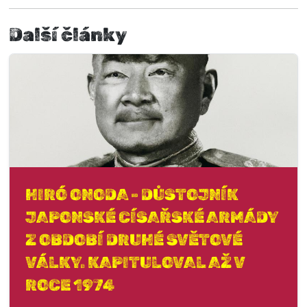
Další články
HIRÓ ONODA - DŮSTOJNÍK
JAPONSKÉ CÍSAŘSKÉ ARMÁDY
Z OBDOBÍ DRUHÉ SVĚTOVÉ
VÁLKY. KAPITULOVAL AŽ V
ROCE 1974