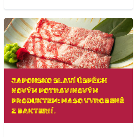
JAPONSKO SLAVÍ ÚSPĚCH
NOVÝM POTRAVINOVÝM
PRODUKTEM: MASO VYROBENÉ
Z BAKTERIÍ.