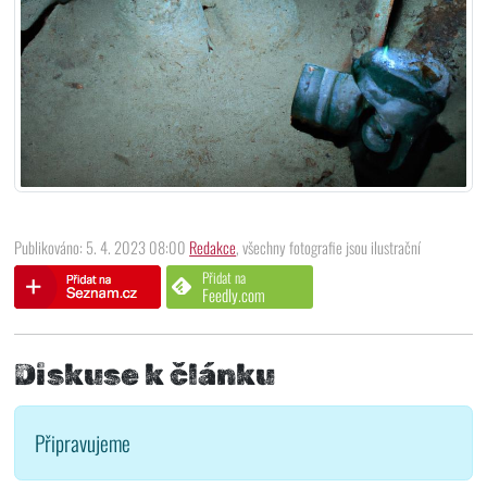
Publikováno: 5. 4. 2023 08:00
Redakce
, všechny fotografie jsou ilustrační
Přidat na
Feedly.com
Diskuse k článku
Připravujeme