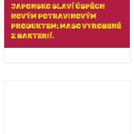
JAPONSKO SLAVÍ ÚSPĚCH
NOVÝM POTRAVINOVÝM
PRODUKTEM: MASO VYROBENÉ
Z BAKTERIÍ.