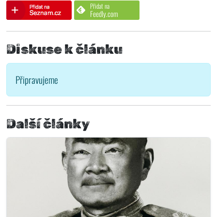
Přidat na
Feedly.com
Diskuse k článku
Připravujeme
Další články