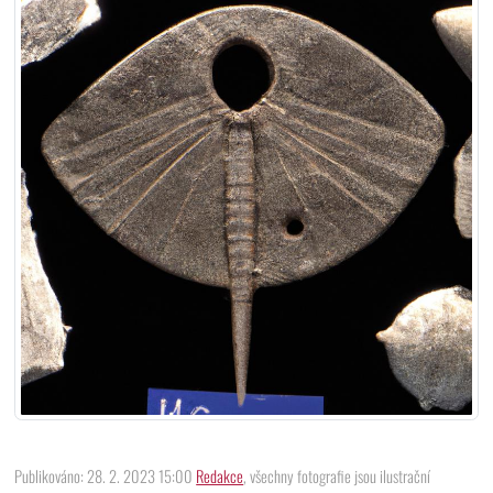
Publikováno: 28. 2. 2023 15:00
Redakce
, všechny fotografie jsou ilustrační