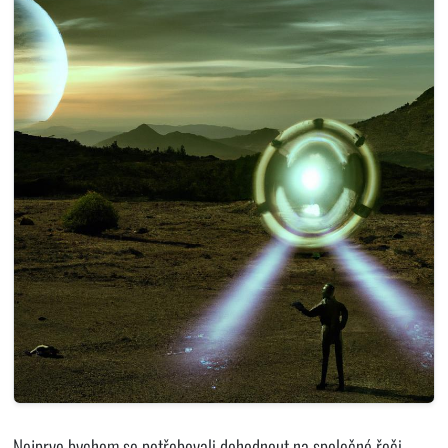
Nejprve bychom se potřebovali dohodnout na společné řeči.