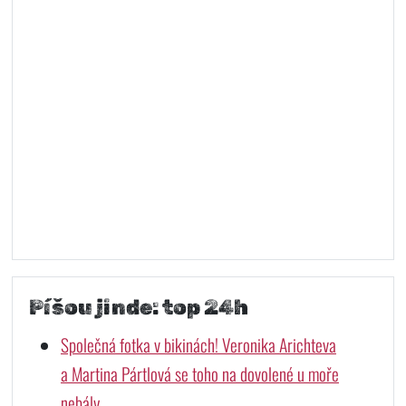
Píšou jinde: top 24h
Společná fotka v bikinách! Veronika Arichteva
a Martina Pártlová se toho na dovolené u moře
nebály