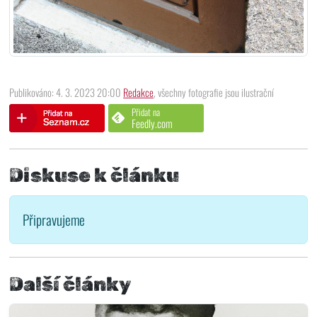
Publikováno: 4. 3. 2023 20:00
Redakce
, všechny fotografie jsou ilustrační
Přidat na
Feedly.com
Diskuse k článku
Připravujeme
Další články