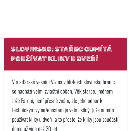
SLOVINSKO: STAŘEC ODMÍTÁ
POUŽÍVAT KLIKY U DVEŘÍ
V maďarské vesnici Vizma v blízkosti slovinsko hranic
se nachází velmi zvláštní občan. Věk starce, jménem
Jože Faroni, není přesně znám, ale jeho odpor k
technickým vymoženostem je velmi silný. Jože odmítá
používat kliky u dveří, a to přesto, že kliky jsou součástí
domu už více než 20 let.