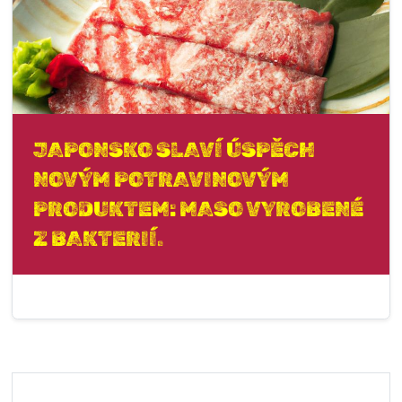
JAPONSKO SLAVÍ ÚSPĚCH
NOVÝM POTRAVINOVÝM
PRODUKTEM: MASO VYROBENÉ
Z BAKTERIÍ.