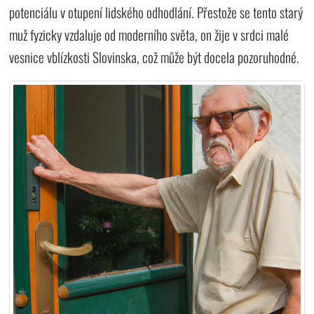
potenciálu v otupení lidského odhodlání. Přestože se tento starý
muž fyzicky vzdaluje od moderního světa, on žije v srdci malé
vesnice vblízkosti Slovinska, což může být docela pozoruhodné.